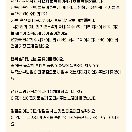
재검사를 해서 인지
변화 분석 페이지가 정말 유용했습니다.
단순히 순위 변화를 보여주는 게 아니라, 그 변화가 어떤 의미인지를 흐
름으로 읽어주더라고요.
저는 '촉진'이 대표강점에서 후보강점으로 이동했는데,
"사라진 게 아니라 자연스럽게 꺼내 쓸 수 있는 기본 자원이 된 것"이라
는 해석이 정확하게 맞아 떨어졌어요.
변화를 단순한 수치가 아니라 성장의 서사로 읽어준다는 점이 이전 버
전과 가장 크게 달랐어요.
행복 삼각형
변화도 흥미로웠어요.
즐거움, 충실함, 의미의 균형이 어떻게 달라졌는지 보이고,
부족한 부분을 어떤 강점으로 채울 수 있는지까지 제안해주는게 좋았어
요.
검사 결과가 단순한 자기 이해에서 끝나지 않고,
어떻게 살아갈지로 함께 고민해주는 느낌이 들었습니다.
강점을 아는 것과 강점을 사는 것은 다르다고 생각해요.
이 검사는 그 사이의 거리를 좁혀주는 데 유용한 도구라는 확신이 드네
요.