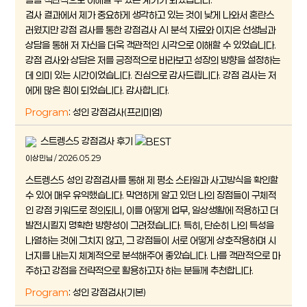
검사 결과에서 제가 중요하게 생각하고 있는 것이 낮게 나와서 혼란스
러웠지만 강점 검사를 통한 강점검사 AI 분석 자료와 이지은 선생님과
상담을 통해 저 자신을 더욱 객관적인 시각으로 이해할 수 있었습니다.
강점 검사와 상담은 저를 긍정적으로 바라보고 성장의 방향을 설정하는
데 의미 있는 시간이었습니다. 진심으로 감사드립니다. 강점 검사는 저
에게 많은 힘이 되었습니다. 감사합니다.
Program
: 성인 강점검사(프리미엄)
스트렝스5 강점검사 후기
이상민님 / 2026.05.29
스트렝스5 성인 강점검사를 통해 제 평소 스타일과 사고방식을 확인할
수 있어 매우 유익했습니다. 막연하게 알고 있던 나의 장점들이 구체적
인 강점 키워드로 정의되니, 이를 어떻게 업무, 일상생활에 적용하고 더
발전시킬지 명확한 방향성이 그려졌습니다. 특히, 단순히 나의 특성을
나열하는 것에 그치지 않고, 그 강점들이 서로 어떻게 상호작용하며 시
너지를 내는지 체계적으로 분석해주어 좋았습니다. 나를 객관적으로 마
주하고 강점을 전략적으로 활용하고자 하는 분들께 추천합니다.
Program
: 성인 강점검사(기본)