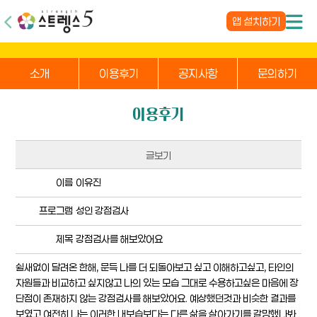
앱 설치하기
소개
이용후기
공지사항
문의하기
이용후기
글보기
이름
이유진
프로그램
성인 강점검사
제목
강점검사를 해보았어요
쉴새없이 달려온 한해, 문득 나를 더 되돌아보고 싶고 이해하고싶고, 타인의
자원들과 비교하고 싶지않고 나의 있는 모습 그대로 수용하고싶은 마음에 장
단점이 존재하지 않는 강점검사를 해보았어요. 예상했던것과 비슷한 결과를
보였고 여전히 나는 이러한 내보습보다는 다른 삶을 살아가기를 갈망했나봐