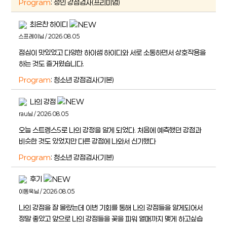
Program
: 성인 강점검사(프리미엄)
최은찬 하이디
스프레이님 / 2026.08.05
점심이 맛있었고 다양한 하이샘 하이디와 서로 소통하면서 상호작용을
하는 것도 즐거웠습니다.
Program
: 청소년 강점검사(기본)
나의 강점
rau님 / 2026.08.05
오늘 스트렝스5로 나의 강정을 알게 되었다. 처음에 예측했던 강점과
비슷한 것도 있었지만 다른 강점에 나와서 신기했다
Program
: 청소년 강점검사(기본)
후기
이동욱님 / 2026.08.05
나의 강점을 잘 몰랐는데 이번 기회를 통해 나의 강점들을 알게되어서
정말 좋았고 앞으로 나의 강점들을 꽃을 피워 열매까지 맺게 하고싶습