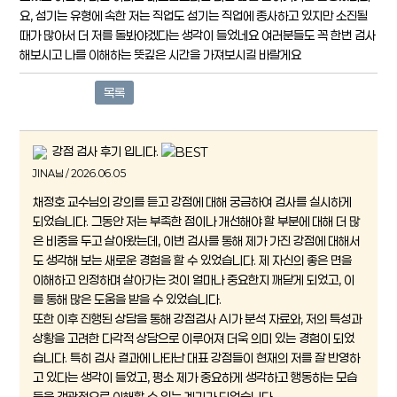
요, 섬기는 유형에 속한 저는 직업도 섬기는 직업에 종사하고 있지만 소진될
때가 많아서 더 저를 돌봐야겠다는 생각이 들었네요 여러분들도 꼭 한번 검사
해보시고 나를 이해하는 뜻깊은 시간을 가져보시길 바랄게요
목록
강점 검사 후기 입니다.
JINA님 / 2026.06.05
채정호 교수님의 강의를 듣고 강점에 대해 궁금하여 검사를 실시하게
되었습니다. 그동안 저는 부족한 점이나 개선해야 할 부분에 대해 더 많
은 비중을 두고 살아왔는데, 이번 검사를 통해 제가 가진 강점에 대해서
도 생각해 보는 새로운 경험을 할 수 있었습니다. 제 자신의 좋은 면을
이해하고 인정하며 살아가는 것이 얼마나 중요한지 깨닫게 되었고, 이
를 통해 많은 도움을 받을 수 있었습니다.
또한 이후 진행된 상담을 통해 강점검사 AI가 분석 자료와, 저의 특성과
상황을 고려한 다각적 상담으로 이루어져 더욱 의미 있는 경험이 되었
습니다. 특히 검사 결과에 나타난 대표 강점들이 현재의 저를 잘 반영하
고 있다는 생각이 들었고, 평소 제가 중요하게 생각하고 행동하는 모습
들을 객관적으로 이해할 수 있는 계기가 되었습니다.