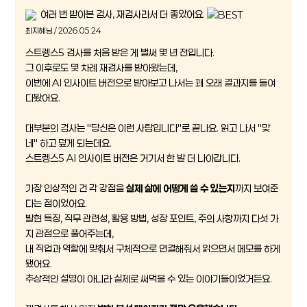
여러 번 받아본 검사, 재검사라서 더 좋았어요.
최지혜님 / 2026.05.24
스트렝스5 검사를 처음 받은 게 벌써 몇 년 전입니다.
그 이후로도 몇 차례 재검사를 받아왔는데,
이번에 AI 인사이트 버전으로 받아보고 나서는 꽤 오래 결과지를 들여
다봤어요.
대부분의 검사는 "당신은 이런 사람입니다"로 끝나요. 읽고 나서 "맞
네" 하고 덮게 되는데요.
스트렝스5 AI 인사이트 버전은 거기서 한 발 더 나아갑니다.
가장 인상적인 건 각 강점을
실제 삶에 어떻게 쓸 수 있는지
까지 보여준
다는 점이었어요.
발현 특징, 직무 관련성, 활용 방법, 성장 포인트, 주의 사항까지 다섯 가
지 관점으로 풀어주는데,
내 직업과 역할에 맞춰서 구체적으로 연결해줘서 읽으면서 메모를 하게
됐어요.
추상적인 설명이 아니라 실제로 써먹을 수 있는 이야기들이었거든요.