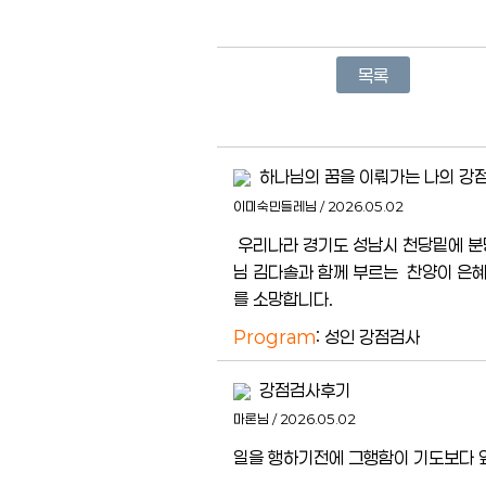
목록
하나님의 꿈을 이뤄가는 나의 강점
이미숙민들레님 / 2026.05.02
우리나라 경기도 성남시 천당밑에 분
님 김다솔과 함께 부르는 찬양이 은
를 소망합니다.
Program
: 성인 강점검사
강점검사후기
마론님 / 2026.05.02
일을 행하기전에 그행함이 기도보다 앞