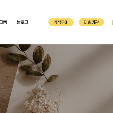
그램
블로그
강점구매
제휴기관