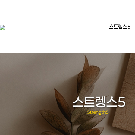
스트렝스5