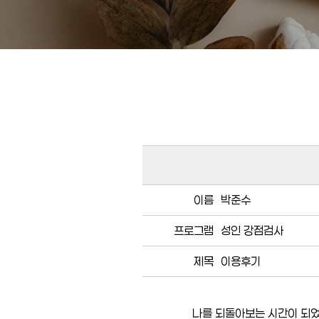
이름
박준수
프로그램
성인 강점검사
제목
이용후기
나를 되돌아보는 시간이 되었