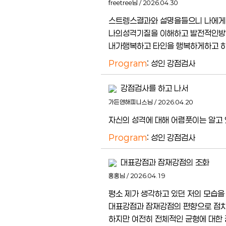
freetree님 / 2026.04.30
스트렝스결과와 설명을들으니 나에게
나의성격기질을 이해하고 발전적인방
내가행복하고 타인을 행복하게하고 
Program
: 성인 강점검사
강점검사를 하고 나서
가든앤해피니스님 / 2026.04.20
자신의 성격에 대해 어렴풋이는 알고
Program
: 성인 강점검사
대표강점과 잠재강점의 조화
홍홍님 / 2026.04.19
평소 제가 생각하고 있던 저의 모습을
대표강점과 잠재강점의 편향으로 점차 
하지만 여전히 전체적인 균형에 대한