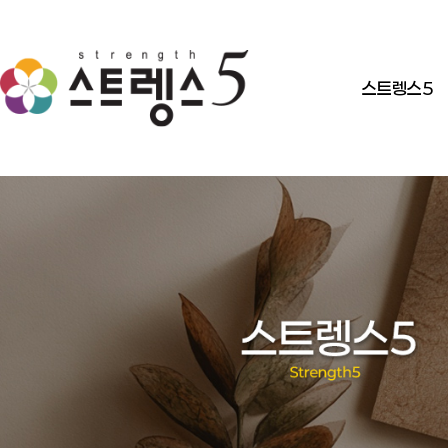
스트렝스5