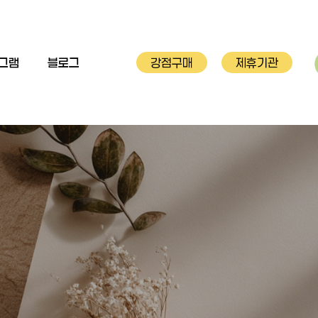
그램
블로그
강점구매
제휴기관