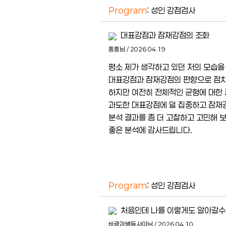
Program
: 성인 강점검사
대표강점과 잠재강점의 조화
홍홍님 / 2026.04.19
평소 제가 생각하고 있던 저의 모습을
대표강점과 잠재강점의 편향으로 점차 
하지만 여전히 전체적인 균형에 대한
과도한 대표강점에 덜 집중하고 잠재
분석 결과를 좀 더 고찰하고 고민해 
좋은 분석에 감사드립니다.
Program
: 성인 강점검사
처음인데 나를 이렇게도 알아갈수
바람과별들사이님 / 2026.04.10