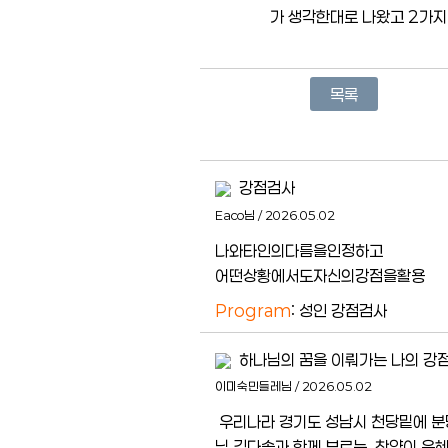
가 생각한대로 나왔고 2가지
목록
강점검사
Eaco님 / 2026.05.02
나와타인의다름을인정하고
어떤상황에서도자신의강점을활용
Program
: 성인 강점검사
하나님의 꿈을 이뤄가는 나의 강점
이미숙민들레님 / 2026.05.02
우리나라 경기도 성남시 천당밑에 분
님 김다솔과 함께 부르는 찬양이 은