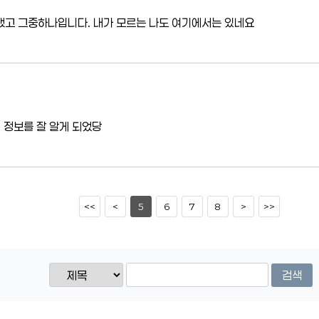
했고 그중하나입니다. 내가 모르는 나도 여기에서는 있네요
 정보를 잘 알게 되었당
<<
<
5
6
7
8
>
>>
검색