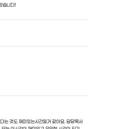
았습니다!
했다는 것도 재미있는시간일거 같아요. 담당목사
 오늘 이시간이 재미있고 유익한 시간이 되기