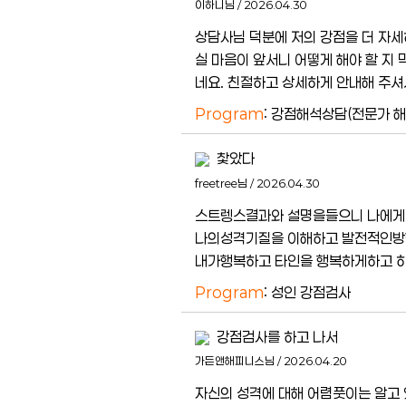
이하니님 / 2026.04.30
상담사님 덕분에 저의 강점을 더 자세
실 마음이 앞서니 어떻게 해야 할 지
네요. 친절하고 상세하게 안내해 주셔
Program
: 강점해석상담(전문가 
찿았다
freetree님 / 2026.04.30
스트렝스결과와 설명을들으니 나에게
나의성격기질을 이해하고 발전적인방
내가행복하고 타인을 행복하게하고 
Program
: 성인 강점검사
강점검사를 하고 나서
가든앤해피니스님 / 2026.04.20
자신의 성격에 대해 어렴풋이는 알고