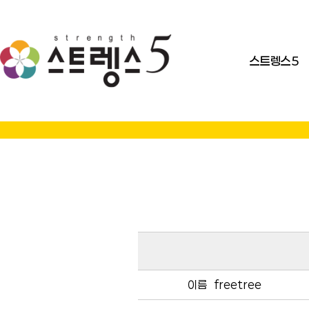
스트렝스5
이름
freetree