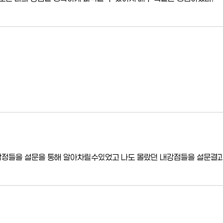
정들을 설문을 통해 알아차릴수있었고 나도 몰랐던 내강점들을 설문결과