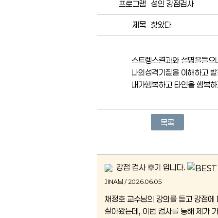
프로그램
성인 강점검사
제목
찿았다
스트렝스결과와 설명을들으니
나의성격기질을 이해하고 발
내가행복하고 타인을 행복하
목록
강점 검사 후기 입니다.
JINA님 / 2026.06.05
채정호 교수님의 강의를 듣고 강점에 
살아왔는데, 이번 검사를 통해 제가 