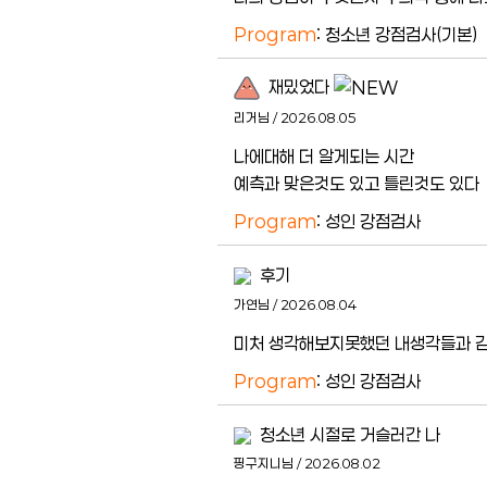
Program
: 청소년 강점검사(기본)
재밌었다
리거님 / 2026.08.05
나에대해 더 알게되는 시간
예측과 맞은것도 있고 틀린것도 있다
Program
: 성인 강점검사
후기
가연님 / 2026.08.04
미처 생각해보지못했던 내생각들과 감
Program
: 성인 강점검사
청소년 시절로 거슬러간 나
핑구지니님 / 2026.08.02