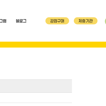
그램
블로그
강점구매
제휴기관