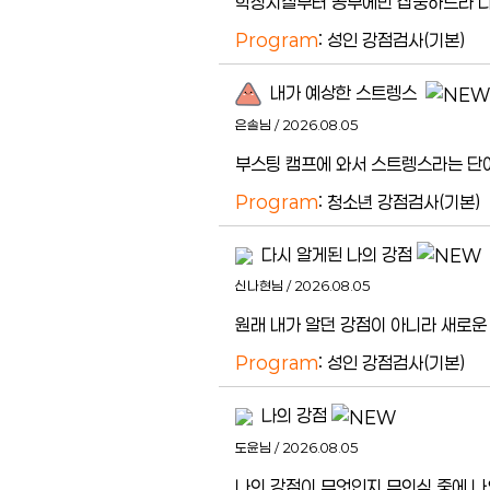
학창시절부터 공부에만 집중하느라 나의
Program
: 성인 강점검사(기본)
내가 예상한 스트렝스
은솔님 / 2026.08.05
부스팅 캠프에 와서 스트렝스라는 단어
Program
: 청소년 강점검사(기본)
다시 알게된 나의 강점
신나현님 / 2026.08.05
원래 내가 알던 강점이 아니라 새로운
Program
: 성인 강점검사(기본)
나의 강점
도윤님 / 2026.08.05
나의 강점이 무엇인지 무의식 중에 나