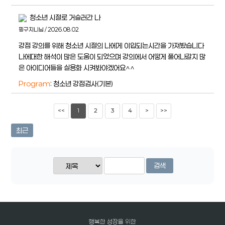
청소년 시절로 거슬러간 나
핑구지니님 / 2026.08.02
강점 강의를 위해 청소년 시절의 나에게 이입되는시간을 가져봤습니다
나에대한 해석이 많은 도움이 되었으며 강의에서 어떻게 풀어나갈지 많
은 아이디어들을 실용화 시켜봐야겠어요^^
Program
: 청소년 강점검사(기본)
<<
1
2
3
4
>
>>
최근
검색
행복한 성장을 위한