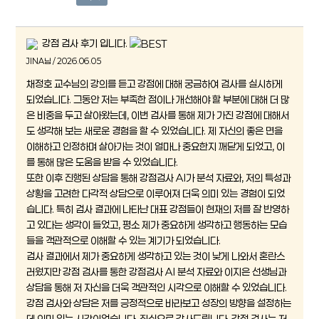
강점 검사 후기 입니다.
JINA님 / 2026.06.05
채정호 교수님의 강의를 듣고 강점에 대해 궁금하여 검사를 실시하게
되었습니다. 그동안 저는 부족한 점이나 개선해야 할 부분에 대해 더 많
은 비중을 두고 살아왔는데, 이번 검사를 통해 제가 가진 강점에 대해서
도 생각해 보는 새로운 경험을 할 수 있었습니다. 제 자신의 좋은 면을
이해하고 인정하며 살아가는 것이 얼마나 중요한지 깨닫게 되었고, 이
를 통해 많은 도움을 받을 수 있었습니다.
또한 이후 진행된 상담을 통해 강점검사 AI가 분석 자료와, 저의 특성과
상황을 고려한 다각적 상담으로 이루어져 더욱 의미 있는 경험이 되었
습니다. 특히 검사 결과에 나타난 대표 강점들이 현재의 저를 잘 반영하
고 있다는 생각이 들었고, 평소 제가 중요하게 생각하고 행동하는 모습
들을 객관적으로 이해할 수 있는 계기가 되었습니다.
검사 결과에서 제가 중요하게 생각하고 있는 것이 낮게 나와서 혼란스
러웠지만 강점 검사를 통한 강점검사 AI 분석 자료와 이지은 선생님과
상담을 통해 저 자신을 더욱 객관적인 시각으로 이해할 수 있었습니다.
강점 검사와 상담은 저를 긍정적으로 바라보고 성장의 방향을 설정하는
데 의미 있는 시간이었습니다. 진심으로 감사드립니다. 강점 검사는 저