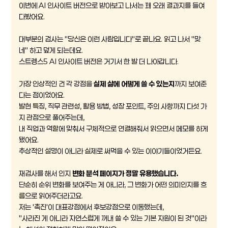
이번에 AI 인사이트 버전으로 받아보고 나서는 꽤 오래 결과지를 들여
다봤어요.
대부분의 검사는 "당신은 이런 사람입니다"로 끝나요. 읽고 나서 "맞
네" 하고 덮게 되는데요.
스트렝스5 AI 인사이트 버전은 거기서 한 발 더 나아갑니다.
가장 인상적인 건 각 강점을
실제 삶에 어떻게 쓸 수 있는지
까지 보여준
다는 점이었어요.
발현 특징, 직무 관련성, 활용 방법, 성장 포인트, 주의 사항까지 다섯 가
지 관점으로 풀어주는데,
내 직업과 역할에 맞춰서 구체적으로 연결해줘서 읽으면서 메모를 하게
됐어요.
추상적인 설명이 아니라 실제로 써먹을 수 있는 이야기들이었거든요.
재검사를 해서 인지
변화 분석 페이지가 정말 유용했습니다.
단순히 순위 변화를 보여주는 게 아니라, 그 변화가 어떤 의미인지를 흐
름으로 읽어주더라고요.
저는 '촉진'이 대표강점에서 후보강점으로 이동했는데,
"사라진 게 아니라 자연스럽게 꺼내 쓸 수 있는 기본 자원이 된 것"이라