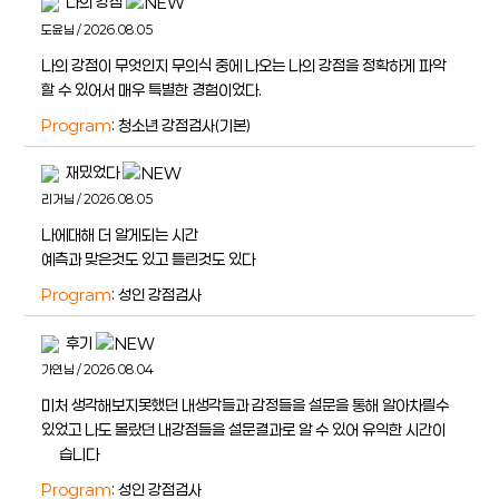
나의 강점
도윤님 / 2026.08.05
나의 강점이 무엇인지 무의식 중에 나오는 나의 강점을 정확하게 파악
할 수 있어서 매우 특별한 경험이었다.
Program
: 청소년 강점검사(기본)
재밌었다
리거님 / 2026.08.05
나에대해 더 알게되는 시간
예측과 맞은것도 있고 틀린것도 있다
Program
: 성인 강점검사
후기
가연님 / 2026.08.04
미처 생각해보지못했던 내생각들과 감정들을 설문을 통해 알아차릴수
있었고 나도 몰랐던 내강점들을 설문결과로 알 수 있어 유익한 시간이
얶습니다
Program
: 성인 강점검사