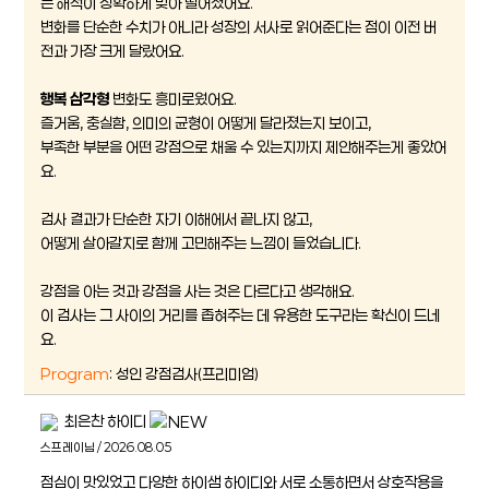
는 해석이 정확하게 맞아 떨어졌어요.
변화를 단순한 수치가 아니라 성장의 서사로 읽어준다는 점이 이전 버
전과 가장 크게 달랐어요.
행복 삼각형
변화도 흥미로웠어요.
즐거움, 충실함, 의미의 균형이 어떻게 달라졌는지 보이고,
부족한 부분을 어떤 강점으로 채울 수 있는지까지 제안해주는게 좋았어
요.
검사 결과가 단순한 자기 이해에서 끝나지 않고,
어떻게 살아갈지로 함께 고민해주는 느낌이 들었습니다.
강점을 아는 것과 강점을 사는 것은 다르다고 생각해요.
이 검사는 그 사이의 거리를 좁혀주는 데 유용한 도구라는 확신이 드네
요.
Program
: 성인 강점검사(프리미엄)
최은찬 하이디
스프레이님 / 2026.08.05
점심이 맛있었고 다양한 하이샘 하이디와 서로 소통하면서 상호작용을