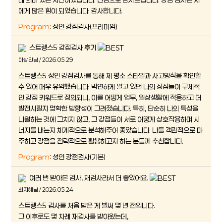
에게 많은 힘이 되었습니다. 감사합니다.
Program
: 성인 강점검사(프리미엄)
스트렝스5 강점검사 후기
이상민님 / 2026.05.29
스트렝스5 성인 강점검사를 통해 제 평소 스타일과 사고방식을 확인할
수 있어 매우 유익했습니다. 막연하게 알고 있던 나의 장점들이 구체적
인 강점 키워드로 정의되니, 이를 어떻게 업무, 일상생활에 적용하고 더
발전시킬지 명확한 방향성이 그려졌습니다. 특히, 단순히 나의 특성을
나열하는 것에 그치지 않고, 그 강점들이 서로 어떻게 상호작용하며 시
너지를 내는지 체계적으로 분석해주어 좋았습니다. 나를 객관적으로 마
주하고 강점을 전략적으로 활용하고자 하는 분들께 추천합니다.
Program
: 성인 강점검사(기본)
여러 번 받아본 검사, 재검사라서 더 좋았어요.
최지혜님 / 2026.05.24
스트렝스5 검사를 처음 받은 게 벌써 몇 년 전입니다.
그 이후로도 몇 차례 재검사를 받아왔는데,