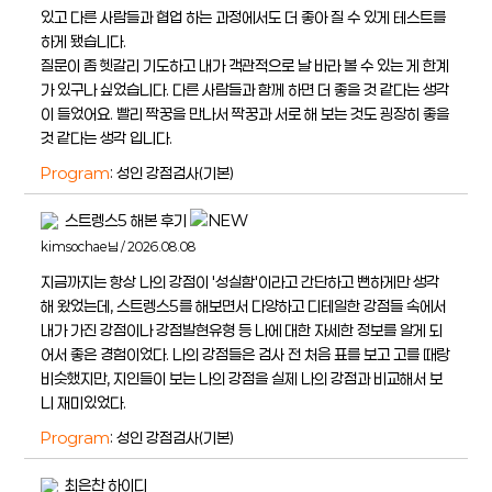
있고 다른 사람들과 협업 하는 과정에서도 더 좋아 질 수 있게 테스트를
하게 됐습니다.
질문이 좀 헷갈리 기도하고 내가 객관적으로 날 바라 볼 수 있는 게 한계
가 있구나 싶었습니다. 다른 사람들과 함께 하면 더 좋을 것 같다는 생각
이 들었어요. 빨리 짝꿍을 만나서 짝꿍과 서로 해 보는 것도 굉장히 좋을
것 같다는 생각 입니다.
Program
: 성인 강점검사(기본)
스트렝스5 해본 후기
kimsochae님 / 2026.08.08
지금까지는 항상 나의 강점이 '성실함'이라고 간단하고 뻔하게만 생각
해 왔었는데, 스트렝스5를 해보면서 다양하고 디테일한 강점들 속에서
내가 가진 강점이나 강점발현유형 등 나에 대한 자세한 정보를 알게 되
어서 좋은 경험이었다. 나의 강점들은 검사 전 처음 표를 보고 고를 때랑
비슷했지만, 지인들이 보는 나의 강점을 실제 나의 강점과 비교해서 보
니 재미있었다.
Program
: 성인 강점검사(기본)
최은찬 하이디