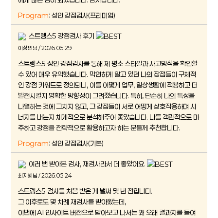
Program
: 성인 강점검사(프리미엄)
스트렝스5 강점검사 후기
이상민님 / 2026.05.29
스트렝스5 성인 강점검사를 통해 제 평소 스타일과 사고방식을 확인할
수 있어 매우 유익했습니다. 막연하게 알고 있던 나의 장점들이 구체적
인 강점 키워드로 정의되니, 이를 어떻게 업무, 일상생활에 적용하고 더
발전시킬지 명확한 방향성이 그려졌습니다. 특히, 단순히 나의 특성을
나열하는 것에 그치지 않고, 그 강점들이 서로 어떻게 상호작용하며 시
너지를 내는지 체계적으로 분석해주어 좋았습니다. 나를 객관적으로 마
주하고 강점을 전략적으로 활용하고자 하는 분들께 추천합니다.
Program
: 성인 강점검사(기본)
여러 번 받아본 검사, 재검사라서 더 좋았어요.
최지혜님 / 2026.05.24
스트렝스5 검사를 처음 받은 게 벌써 몇 년 전입니다.
그 이후로도 몇 차례 재검사를 받아왔는데,
이번에 AI 인사이트 버전으로 받아보고 나서는 꽤 오래 결과지를 들여