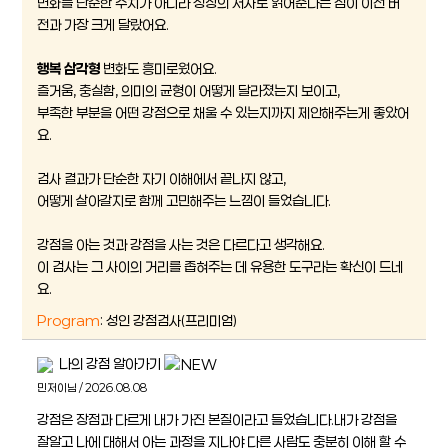
변화를 단순한 수치가 아니라 성장의 서사로 읽어준다는 점이 이전 버
전과 가장 크게 달랐어요.
행복 삼각형
변화도 흥미로웠어요.
즐거움, 충실함, 의미의 균형이 어떻게 달라졌는지 보이고,
부족한 부분을 어떤 강점으로 채울 수 있는지까지 제안해주는게 좋았어
요.
검사 결과가 단순한 자기 이해에서 끝나지 않고,
어떻게 살아갈지로 함께 고민해주는 느낌이 들었습니다.
강점을 아는 것과 강점을 사는 것은 다르다고 생각해요.
이 검사는 그 사이의 거리를 좁혀주는 데 유용한 도구라는 확신이 드네
요.
Program
: 성인 강점검사(프리미엄)
나의 강점 알아가기
민저이님 / 2026.08.08
강점은 장점과 다르게 내가 가진 본질이라고 들었습니다.내가 강점을
잘알고 나에 대해서 아는 과정을 지나야 다른 사람도 충분히 이해 할 수