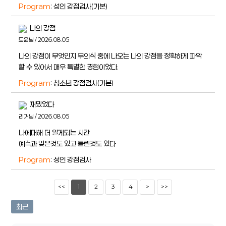
Program
: 성인 강점검사(기본)
나의 강점
도윤님 / 2026.08.05
나의 강점이 무엇인지 무의식 중에 나오는 나의 강점을 정확하게 파악
할 수 있어서 매우 특별한 경험이었다.
Program
: 청소년 강점검사(기본)
재밌었다
리거님 / 2026.08.05
나에대해 더 알게되는 시간
예측과 맞은것도 있고 틀린것도 있다
Program
: 성인 강점검사
<<
1
2
3
4
>
>>
최근