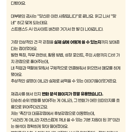
다봤어요.
대부분의 검사는 "당신은 이런 사람입니다"로 끝나요. 읽고 나서 "맞
네" 하고 덮게 되는데요.
스트렝스5 AI 인사이트 버전은 거기서 한 발 더 나아갑니다.
가장 인상적인 건 각 강점을
실제 삶에 어떻게 쓸 수 있는지
까지 보여준
다는 점이었어요.
발현 특징, 직무 관련성, 활용 방법, 성장 포인트, 주의 사항까지 다섯 가
지 관점으로 풀어주는데,
내 직업과 역할에 맞춰서 구체적으로 연결해줘서 읽으면서 메모를 하게
됐어요.
추상적인 설명이 아니라 실제로 써먹을 수 있는 이야기들이었거든요.
재검사를 해서 인지
변화 분석 페이지가 정말 유용했습니다.
단순히 순위 변화를 보여주는 게 아니라, 그 변화가 어떤 의미인지를 흐
름으로 읽어주더라고요.
저는 '촉진'이 대표강점에서 후보강점으로 이동했는데,
"사라진 게 아니라 자연스럽게 꺼내 쓸 수 있는 기본 자원이 된 것"이라
는 해석이 정확하게 맞아 떨어졌어요.