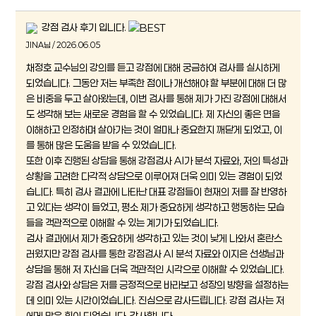
강점 검사 후기 입니다.
JINA님 / 2026.06.05
채정호 교수님의 강의를 듣고 강점에 대해 궁금하여 검사를 실시하게
되었습니다. 그동안 저는 부족한 점이나 개선해야 할 부분에 대해 더 많
은 비중을 두고 살아왔는데, 이번 검사를 통해 제가 가진 강점에 대해서
도 생각해 보는 새로운 경험을 할 수 있었습니다. 제 자신의 좋은 면을
이해하고 인정하며 살아가는 것이 얼마나 중요한지 깨닫게 되었고, 이
를 통해 많은 도움을 받을 수 있었습니다.
또한 이후 진행된 상담을 통해 강점검사 AI가 분석 자료와, 저의 특성과
상황을 고려한 다각적 상담으로 이루어져 더욱 의미 있는 경험이 되었
습니다. 특히 검사 결과에 나타난 대표 강점들이 현재의 저를 잘 반영하
고 있다는 생각이 들었고, 평소 제가 중요하게 생각하고 행동하는 모습
들을 객관적으로 이해할 수 있는 계기가 되었습니다.
검사 결과에서 제가 중요하게 생각하고 있는 것이 낮게 나와서 혼란스
러웠지만 강점 검사를 통한 강점검사 AI 분석 자료와 이지은 선생님과
상담을 통해 저 자신을 더욱 객관적인 시각으로 이해할 수 있었습니다.
강점 검사와 상담은 저를 긍정적으로 바라보고 성장의 방향을 설정하는
데 의미 있는 시간이었습니다. 진심으로 감사드립니다. 강점 검사는 저
에게 많은 힘이 되었습니다. 감사합니다.