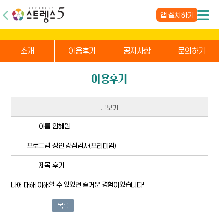
앱 설치하기
소개
이용후기
공지사항
문의하기
이용후기
글보기
이름
안혜원
프로그램
성인 강점검사(프리미엄)
제목
후기
나에 대해 이해할 수 있었던 즐거운 경험이었습니다!
목록