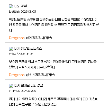
나의 강점
임성찬님 / 2026.08.05
학창시절부터 공부에만 집중하느라 나의 강점을 확인할 수 없었다. 이
번 활동을 통해 나의 강점을 파악할 수 있었고 그 강점들을 활용하고 싶
다.
Program
: 성인 강점검사(기본)
내가 예상한 스트렝스
은솔님 / 2026.08.05
부스팅 캠프에 와서 스트렝스라는 단어를 배웠다 그래서 강점 검사를
했는데 강점 5가지가 너무 나같았다
Program
: 청소년 강점검사(기본)
다시 알게된 나의 강점
신나현님 / 2026.08.05
원래 내가 알던 강점이 아니라 새로운 강점들에 대해 알게 되며 자신에
대해 더욱 탐구할 수 있던 시간이었다.