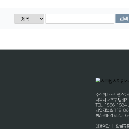
검색
주식회사 스트렝스가
서울시 서초구 방배천
TEL. 1566-1584 
사업자번호 119-86
통신판매업 제2016
|
이용약관
환불규