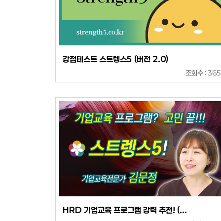
강점테스트 스트렝스5 (버전 2.0)
조회수 : 36
HRD 기업교육 프로그램 강력 추천! (...