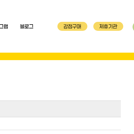
그램
블로그
강점구매
제휴기관