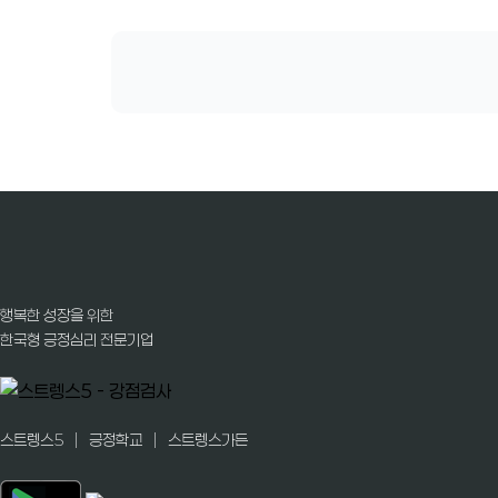
행복한 성장을 위한
한국형 긍정심리 전문기업
|
|
스트렝스5
긍정학교
스트렝스가든