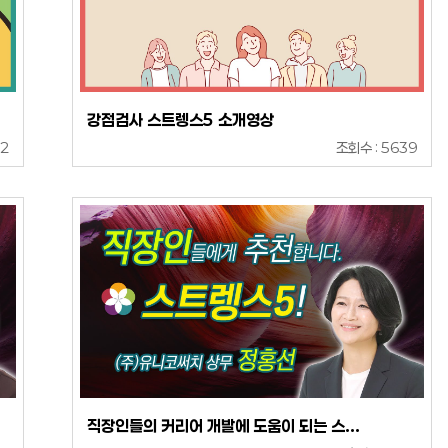
강점검사 스트렝스5 소개영상
52
조회수 : 5639
직장인들의 커리어 개발에 도움이 되는 스...