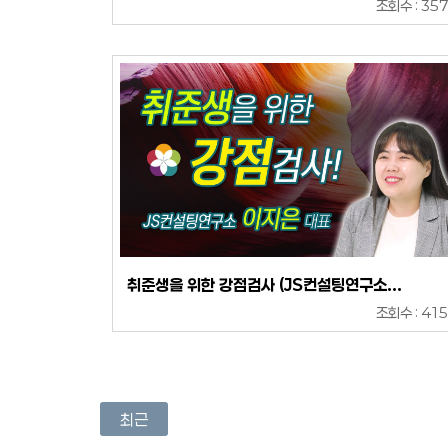
조회수 : 35
취준생을 위한 강점검사 (JS컨설팅연구소...
조회수 : 41
최근