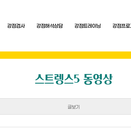
강점검사
강점해석상담
강점트레이닝
강점프로
스트렝스5 동영상
글보기