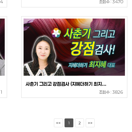
74
조회수 : 3470
사춘기 그리고 강점검사 (지혜더하기 최지...
51
조회수 : 3826
<<
1
2
>>