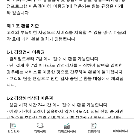
점프로그램 이용권(이하 ‘이용권’)에 적용되는 환불 규정은 아래
와 같습니다.
제 1 조 환불 기준
고객의 부득이한 사정으로 서비스를 지속할 수 없을 경우, 다음의
각 호에 따라 환불 절차가 진행됩니다.
1-1 강점검사 이용권
· 결제일로부터 7일 이내 접수 시 환불 가능합니다.
· 단, 결제 후 7일 이내라도 강점검사를 시작하여 답변을 입력한
경우에는 서비스를 이용한 것으로 간주하여 환불이 불가합니다.
· 고객의 단순 변심으로 인한 검사 중단은 환불 대상에서 제외됩
니다.
1-2 강점해석상담 이용권
· 상담 시작 시간 24시간 이내 접수 시 환불 가능합니다.
· 예약 시간에 고객이 접속하지 않거나(노쇼), 상담 진행 중 개인
사정으로 중단한 경우 이용권이 자동 차감되며 환불이 불가합니
다.
· 당일 불참(노쇼) 기준은 예약 시작 시간으로부터 15분 이내에 고
마이페이지
강점검사
강점상담
강점트레이닝
강점구매