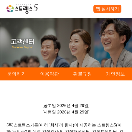
앱 설치하기
문의하기
이용약관
환불규정
개인정보
스트렝스5 환불 규정
[공고일 2026년 4월 29일]
[시행일 2026년 4월 29일]
(주)스트렝스가든(이하 ‘회사’라 한다)이 제공하는 스트렝스5(이
하 ‘서비스’)의 유료 강점검사 및 강점해석상담, 강점트레이닝, 강