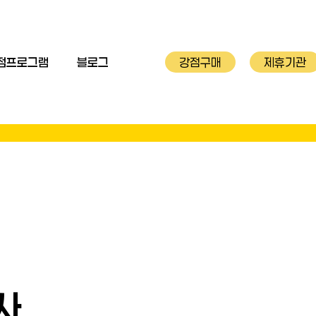
점프로그램
블로그
강점구매
제휴기관
사