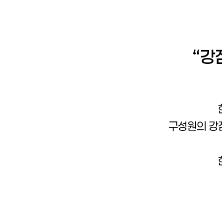
“강
구성원의 강